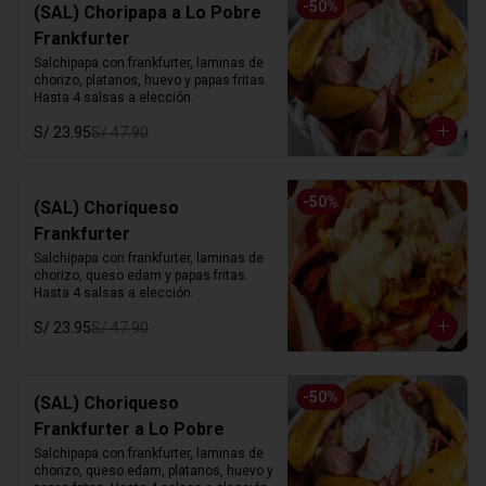
-
50
%
(SAL) Choripapa a Lo Pobre
Frankfurter
Salchipapa con frankfurter, laminas de 
chorizo, platanos, huevo y papas fritas. 
Hasta 4 salsas a elección.
S/ 23.95
S/ 47.90
-
50
%
(SAL) Choriqueso
Frankfurter
Salchipapa con frankfurter, laminas de 
chorizo, queso edam y papas fritas. 
Hasta 4 salsas a elección.
S/ 23.95
S/ 47.90
-
50
%
(SAL) Choriqueso
Frankfurter a Lo Pobre
Salchipapa con frankfurter, laminas de 
chorizo, queso edam, platanos, huevo y 