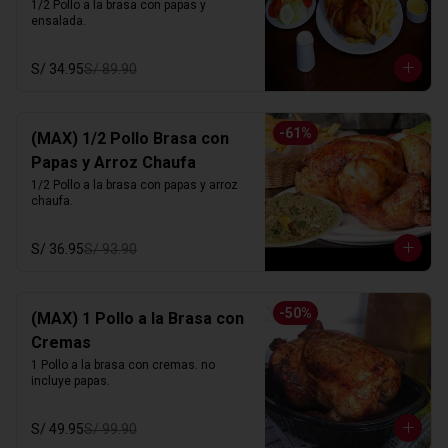
1/2 Pollo a la brasa con papas y 
ensalada.
S/ 34.95
S/ 89.90
-
61
%
(MAX) 1/2 Pollo Brasa con
Papas y Arroz Chaufa
1/2 Pollo a la brasa con papas y arroz 
chaufa.
S/ 36.95
S/ 93.90
-
50
%
(MAX) 1 Pollo a la Brasa con
Cremas
1 Pollo a la brasa con cremas. no 
incluye papas.
S/ 49.95
S/ 99.90