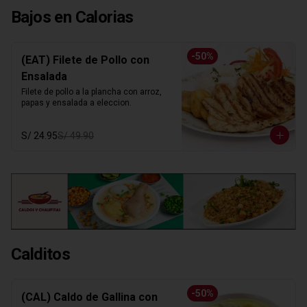
Bajos en Calorias
-
50
%
(EAT) Filete de Pollo con
Ensalada
Filete de pollo a la plancha con arroz, 
papas y ensalada a eleccion.
S/ 24.95
S/ 49.90
Calditos
-
50
%
(CAL) Caldo de Gallina con