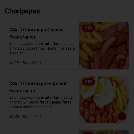
Choripapas
-
50
%
(SAL) Choripapa Clasica
Frankfurter
Salchipapa con frankfurter, laminas de 
chorizo y papas fritas. Hasta 4 salsas a 
elección.
S/ 19.95
S/ 39.90
-
50
%
(SAL) Choripapa Especial
Frankfurter
Salchipapa con frankfurter, laminas de 
chorizo, 2 huevos fritos y papas fritas. 
Hasta 4 salsas a elección.
S/ 23.95
S/ 47.90