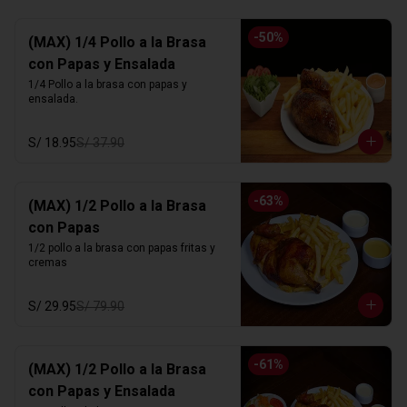
-
50
%
(MAX) 1/4 Pollo a la Brasa
con Papas y Ensalada
1/4 Pollo a la brasa con papas y 
ensalada.
S/ 18.95
S/ 37.90
-
63
%
(MAX) 1/2 Pollo a la Brasa
con Papas
1/2 pollo a la brasa con papas fritas y 
cremas
S/ 29.95
S/ 79.90
-
61
%
(MAX) 1/2 Pollo a la Brasa
con Papas y Ensalada