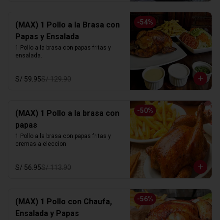
-
54
%
(MAX) 1 Pollo a la Brasa con
Papas y Ensalada
1 Pollo a la brasa con papas fritas y 
ensalada.
S/ 59.95
S/ 129.90
-
50
%
(MAX) 1 Pollo a la brasa con
papas
1 Pollo a la brasa con papas fritas y 
cremas a eleccion
S/ 56.95
S/ 113.90
-
56
%
(MAX) 1 Pollo con Chaufa,
Ensalada y Papas