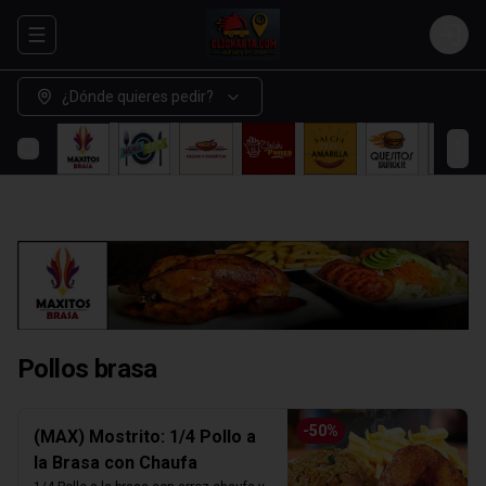
Abrir menu de navegación
Login
¿Dónde quieres pedir?
Pollos brasa
-
50
%
(MAX) Mostrito: 1/4 Pollo a
la Brasa con Chaufa