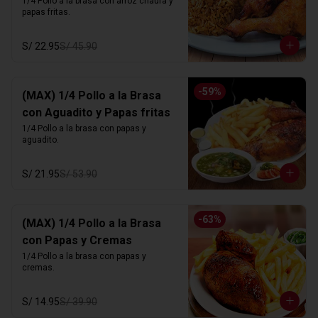
1/4 Pollo a la brasa con arroz chaufa y 
papas fritas.
S/ 22.95
S/ 45.90
-
59
%
(MAX) 1/4 Pollo a la Brasa
con Aguadito y Papas fritas
1/4 Pollo a la brasa con papas y 
aguadito.
S/ 21.95
S/ 53.90
-
63
%
(MAX) 1/4 Pollo a la Brasa
con Papas y Cremas
1/4 Pollo a la brasa con papas y 
cremas.
S/ 14.95
S/ 39.90