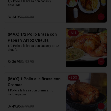
1/2 Pollo a la brasa con papas y 
ensalada.
S/ 34.95
S/ 89.90
-
61
%
(MAX) 1/2 Pollo Brasa con
Papas y Arroz Chaufa
1/2 Pollo a la brasa con papas y arroz 
chaufa.
S/ 36.95
S/ 93.90
-
50
%
(MAX) 1 Pollo a la Brasa con
Cremas
1 Pollo a la brasa con cremas. no 
incluye papas.
S/ 49.95
S/ 99.90