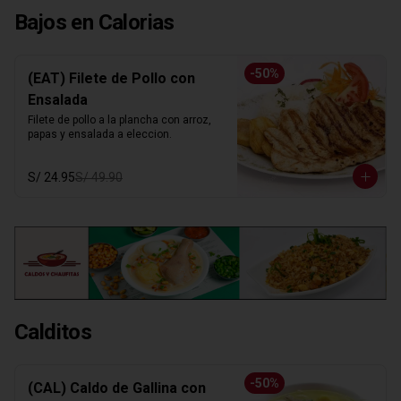
Bajos en Calorias
-
50
%
(EAT) Filete de Pollo con
Ensalada
Filete de pollo a la plancha con arroz, 
papas y ensalada a eleccion.
S/ 24.95
S/ 49.90
Calditos
-
50
%
(CAL) Caldo de Gallina con