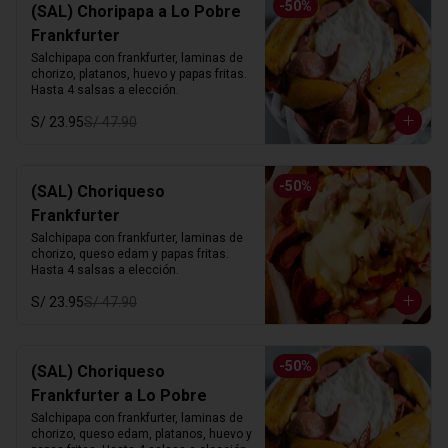
-
50
%
(SAL) Choripapa a Lo Pobre
Frankfurter
Salchipapa con frankfurter, laminas de 
chorizo, platanos, huevo y papas fritas. 
Hasta 4 salsas a elección.
S/ 23.95
S/ 47.90
-
50
%
(SAL) Choriqueso
Frankfurter
Salchipapa con frankfurter, laminas de 
chorizo, queso edam y papas fritas. 
Hasta 4 salsas a elección.
S/ 23.95
S/ 47.90
-
50
%
(SAL) Choriqueso
Frankfurter a Lo Pobre
Salchipapa con frankfurter, laminas de 
chorizo, queso edam, platanos, huevo y 