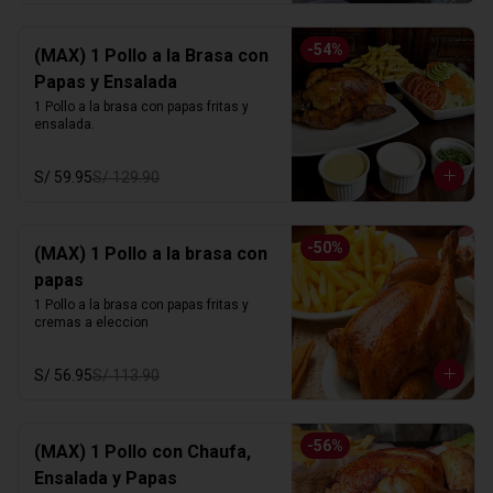
-
54
%
(MAX) 1 Pollo a la Brasa con
Papas y Ensalada
1 Pollo a la brasa con papas fritas y 
ensalada.
S/ 59.95
S/ 129.90
-
50
%
(MAX) 1 Pollo a la brasa con
papas
1 Pollo a la brasa con papas fritas y 
cremas a eleccion
S/ 56.95
S/ 113.90
-
56
%
(MAX) 1 Pollo con Chaufa,
Ensalada y Papas