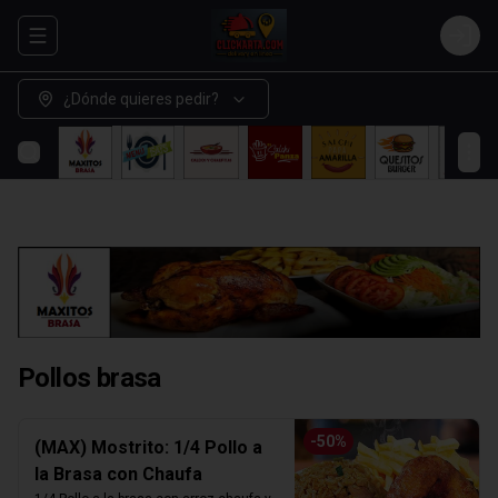
Abrir menu de navegación
Login
¿Dónde quieres pedir?
Pollos brasa
-
50
%
(MAX) Mostrito: 1/4 Pollo a
la Brasa con Chaufa