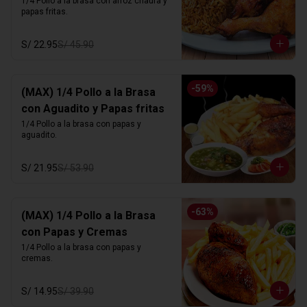
1/4 Pollo a la brasa con arroz chaufa y 
papas fritas.
S/ 22.95
S/ 45.90
-
59
%
(MAX) 1/4 Pollo a la Brasa
con Aguadito y Papas fritas
1/4 Pollo a la brasa con papas y 
aguadito.
S/ 21.95
S/ 53.90
-
63
%
(MAX) 1/4 Pollo a la Brasa
con Papas y Cremas
1/4 Pollo a la brasa con papas y 
cremas.
S/ 14.95
S/ 39.90