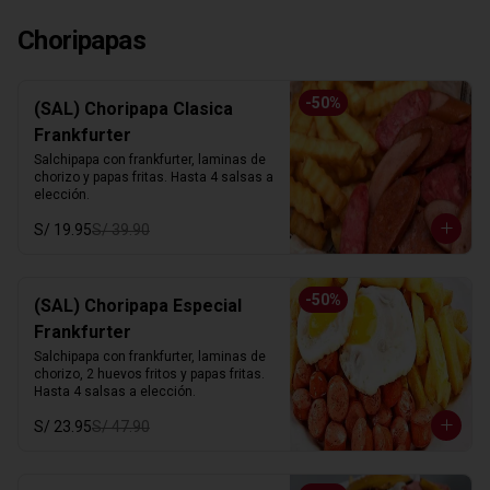
Choripapas
-
50
%
(SAL) Choripapa Clasica
Frankfurter
Salchipapa con frankfurter, laminas de 
chorizo y papas fritas. Hasta 4 salsas a 
elección.
S/ 19.95
S/ 39.90
-
50
%
(SAL) Choripapa Especial
Frankfurter
Salchipapa con frankfurter, laminas de 
chorizo, 2 huevos fritos y papas fritas. 
Hasta 4 salsas a elección.
S/ 23.95
S/ 47.90