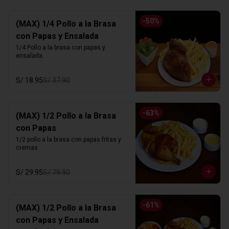
-
50
%
(MAX) 1/4 Pollo a la Brasa
con Papas y Ensalada
1/4 Pollo a la brasa con papas y 
ensalada.
S/ 18.95
S/ 37.90
-
63
%
(MAX) 1/2 Pollo a la Brasa
con Papas
1/2 pollo a la brasa con papas fritas y 
cremas
S/ 29.95
S/ 79.90
-
61
%
(MAX) 1/2 Pollo a la Brasa
con Papas y Ensalada