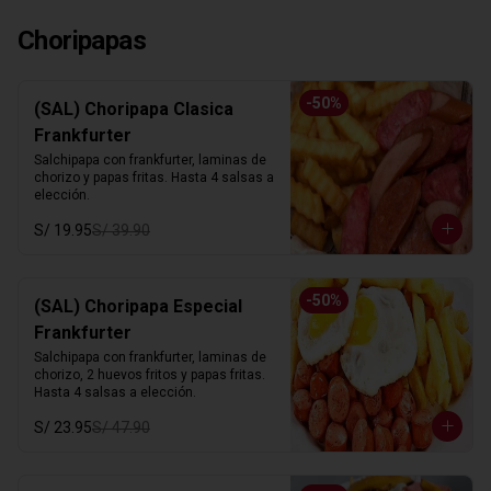
Choripapas
-
50
%
(SAL) Choripapa Clasica
Frankfurter
Salchipapa con frankfurter, laminas de 
chorizo y papas fritas. Hasta 4 salsas a 
elección.
S/ 19.95
S/ 39.90
-
50
%
(SAL) Choripapa Especial
Frankfurter
Salchipapa con frankfurter, laminas de 
chorizo, 2 huevos fritos y papas fritas. 
Hasta 4 salsas a elección.
S/ 23.95
S/ 47.90