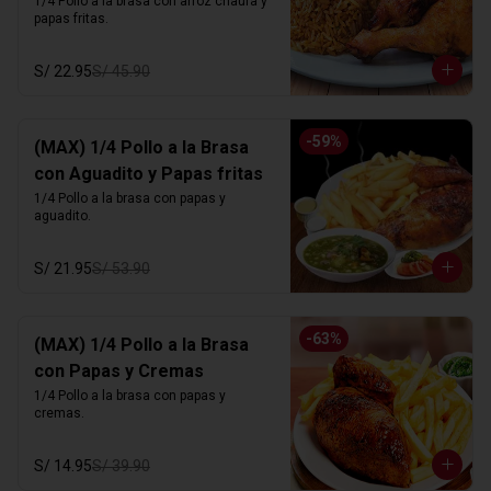
1/4 Pollo a la brasa con arroz chaufa y 
papas fritas.
S/ 22.95
S/ 45.90
-
59
%
(MAX) 1/4 Pollo a la Brasa
con Aguadito y Papas fritas
1/4 Pollo a la brasa con papas y 
aguadito.
S/ 21.95
S/ 53.90
-
63
%
(MAX) 1/4 Pollo a la Brasa
con Papas y Cremas
1/4 Pollo a la brasa con papas y 
cremas.
S/ 14.95
S/ 39.90