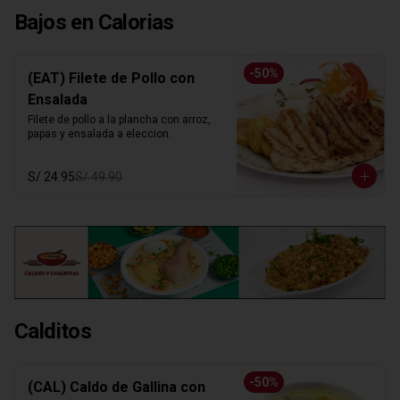
Bajos en Calorias
-
50
%
(EAT) Filete de Pollo con
Ensalada
Filete de pollo a la plancha con arroz, 
papas y ensalada a eleccion.
S/ 24.95
S/ 49.90
Calditos
-
50
%
(CAL) Caldo de Gallina con