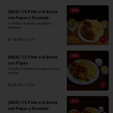
-
50
%
(MAX) 1/4 Pollo a la Brasa
con Papas y Ensalada
1/4 Pollo a la brasa con papas y 
ensalada.
S/ 18.95
S/ 37.90
-
63
%
(MAX) 1/2 Pollo a la Brasa
con Papas
1/2 pollo a la brasa con papas fritas y 
cremas
S/ 29.95
S/ 79.90
-
61
%
(MAX) 1/2 Pollo a la Brasa
con Papas y Ensalada