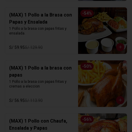
-
54
%
(MAX) 1 Pollo a la Brasa con
Papas y Ensalada
1 Pollo a la brasa con papas fritas y 
ensalada.
S/ 59.95
S/ 129.90
-
50
%
(MAX) 1 Pollo a la brasa con
papas
1 Pollo a la brasa con papas fritas y 
cremas a eleccion
S/ 56.95
S/ 113.90
-
56
%
(MAX) 1 Pollo con Chaufa,
Ensalada y Papas