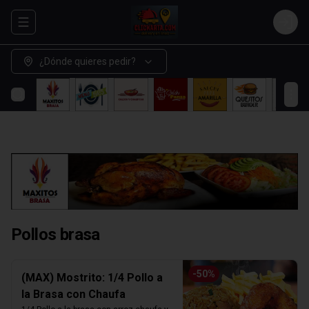
Abrir menu de navegación
Login
¿Dónde quieres pedir?
Pollos brasa
-
50
%
(MAX) Mostrito: 1/4 Pollo a
la Brasa con Chaufa