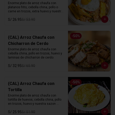
Enorme plato de arroz chaufa con 
platanos frito, cebolla china, pollo o 
carne en trozos, extra huevo y nuestra 
sazon especial.
S/ 26.95
S/ 53.90
-
50
%
(CAL) Arroz Chaufa con
Chicharron de Cerdo
Enorme plato de arroz chaufa con 
cebolla china, pollo en trozos, huevo y 
laminas de chicharron de cerdo.
S/ 32.95
S/ 65.90
-
50
%
(CAL) Arroz Chaufa con
Tortilla
Enorme plato de arroz chaufa con 
tortilla de huevos, cebolla china, pollo 
en trozos, huevo y nuestra sazon 
especial.
S/ 25.95
S/ 51.90