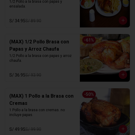
1/2 Pollo a la brasa con papas y 
ensalada.
S/ 34.95
S/ 89.90
-
61
%
(MAX) 1/2 Pollo Brasa con
Papas y Arroz Chaufa
1/2 Pollo a la brasa con papas y arroz 
chaufa.
S/ 36.95
S/ 93.90
-
50
%
(MAX) 1 Pollo a la Brasa con
Cremas
1 Pollo a la brasa con cremas. no 
incluye papas.
S/ 49.95
S/ 99.90