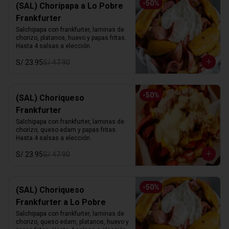
-
50
%
(SAL) Choripapa a Lo Pobre
Frankfurter
Salchipapa con frankfurter, laminas de 
chorizo, platanos, huevo y papas fritas. 
Hasta 4 salsas a elección.
S/ 23.95
S/ 47.90
-
50
%
(SAL) Choriqueso
Frankfurter
Salchipapa con frankfurter, laminas de 
chorizo, queso edam y papas fritas. 
Hasta 4 salsas a elección.
S/ 23.95
S/ 47.90
-
50
%
(SAL) Choriqueso
Frankfurter a Lo Pobre
Salchipapa con frankfurter, laminas de 
chorizo, queso edam, platanos, huevo y 