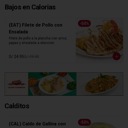
Bajos en Calorias
-
50
%
(EAT) Filete de Pollo con
Ensalada
Filete de pollo a la plancha con arroz, 
papas y ensalada a eleccion.
S/ 24.95
S/ 49.90
Calditos
-
50
%
(CAL) Caldo de Gallina con