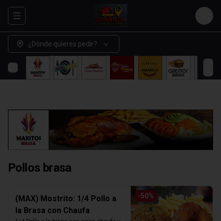
Abrir menu de navegación
Login
¿Dónde quieres pedir?
Pollos brasa
-
50
%
(MAX) Mostrito: 1/4 Pollo a
la Brasa con Chaufa