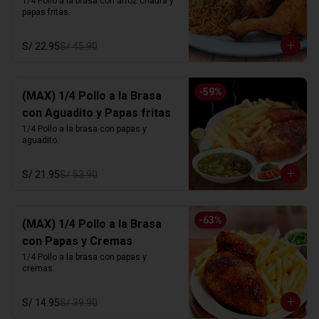
1/4 Pollo a la brasa con arroz chaufa y 
papas fritas.
S/ 22.95
S/ 45.90
-
59
%
(MAX) 1/4 Pollo a la Brasa
con Aguadito y Papas fritas
1/4 Pollo a la brasa con papas y 
aguadito.
S/ 21.95
S/ 53.90
-
63
%
(MAX) 1/4 Pollo a la Brasa
con Papas y Cremas
1/4 Pollo a la brasa con papas y 
cremas.
S/ 14.95
S/ 39.90