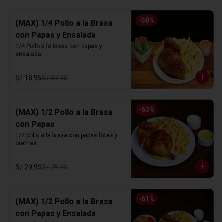
-
50
%
(MAX) 1/4 Pollo a la Brasa
con Papas y Ensalada
1/4 Pollo a la brasa con papas y 
ensalada.
S/ 18.95
S/ 37.90
-
63
%
(MAX) 1/2 Pollo a la Brasa
con Papas
1/2 pollo a la brasa con papas fritas y 
cremas
S/ 29.95
S/ 79.90
-
61
%
(MAX) 1/2 Pollo a la Brasa
con Papas y Ensalada