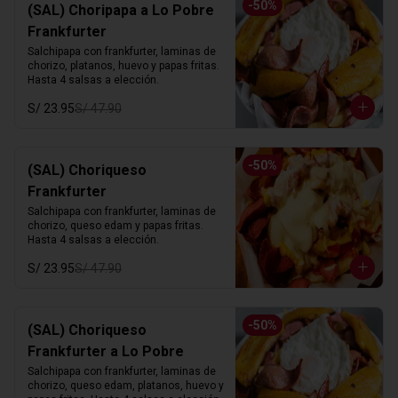
-
50
%
(SAL) Choripapa a Lo Pobre
Frankfurter
Salchipapa con frankfurter, laminas de 
chorizo, platanos, huevo y papas fritas. 
Hasta 4 salsas a elección.
S/ 23.95
S/ 47.90
-
50
%
(SAL) Choriqueso
Frankfurter
Salchipapa con frankfurter, laminas de 
chorizo, queso edam y papas fritas. 
Hasta 4 salsas a elección.
S/ 23.95
S/ 47.90
-
50
%
(SAL) Choriqueso
Frankfurter a Lo Pobre
Salchipapa con frankfurter, laminas de 
chorizo, queso edam, platanos, huevo y 