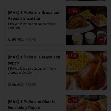
-
54
%
(MAX) 1 Pollo a la Brasa con
Papas y Ensalada
1 Pollo a la brasa con papas fritas y 
ensalada.
S/ 59.95
S/ 129.90
-
50
%
(MAX) 1 Pollo a la brasa con
papas
1 Pollo a la brasa con papas fritas y 
cremas a eleccion
S/ 56.95
S/ 113.90
-
56
%
(MAX) 1 Pollo con Chaufa,
Ensalada y Papas