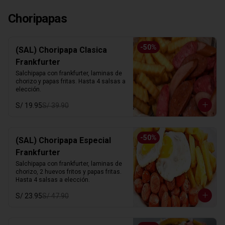
Choripapas
-
50
%
(SAL) Choripapa Clasica
Frankfurter
Salchipapa con frankfurter, laminas de 
chorizo y papas fritas. Hasta 4 salsas a 
elección.
S/ 19.95
S/ 39.90
-
50
%
(SAL) Choripapa Especial
Frankfurter
Salchipapa con frankfurter, laminas de 
chorizo, 2 huevos fritos y papas fritas. 
Hasta 4 salsas a elección.
S/ 23.95
S/ 47.90