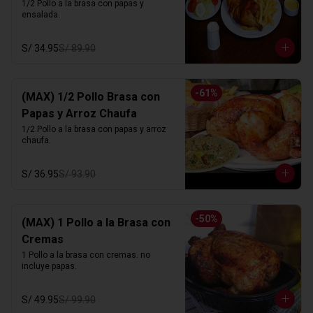
1/2 Pollo a la brasa con papas y 
ensalada.
S/ 34.95
S/ 89.90
-
61
%
(MAX) 1/2 Pollo Brasa con
Papas y Arroz Chaufa
1/2 Pollo a la brasa con papas y arroz 
chaufa.
S/ 36.95
S/ 93.90
-
50
%
(MAX) 1 Pollo a la Brasa con
Cremas
1 Pollo a la brasa con cremas. no 
incluye papas.
S/ 49.95
S/ 99.90