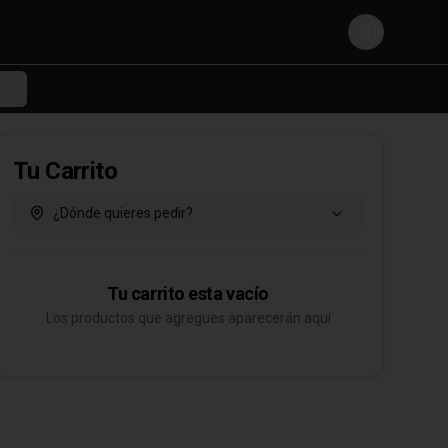
Login
Tu Carrito
¿Dónde quieres pedir?
Tu carrito esta vacío
Los productos que agregues aparecerán aquí