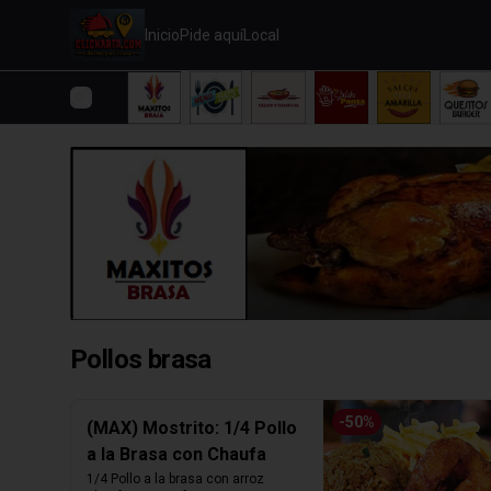
Inicio
Pide aquí
Local
Pollos brasa
-
50
%
(MAX) Mostrito: 1/4 Pollo
a la Brasa con Chaufa
1/4 Pollo a la brasa con arroz 