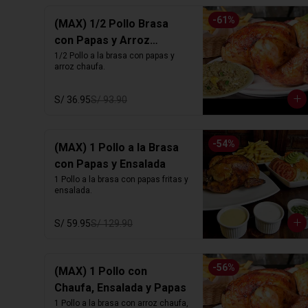
-
61
%
(MAX) 1/2 Pollo Brasa
con Papas y Arroz
Chaufa
1/2 Pollo a la brasa con papas y 
arroz chaufa.
S/ 36.95
S/ 93.90
-
54
%
(MAX) 1 Pollo a la Brasa
con Papas y Ensalada
1 Pollo a la brasa con papas fritas y 
ensalada.
S/ 59.95
S/ 129.90
-
56
%
(MAX) 1 Pollo con
Chaufa, Ensalada y Papas
1 Pollo a la brasa con arroz chaufa, 