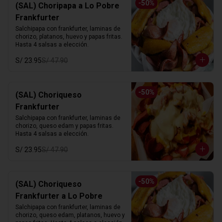
-
50
%
(SAL) Choripapa a Lo Pobre
Frankfurter
Salchipapa con frankfurter, laminas de 
chorizo, platanos, huevo y papas fritas. 
Hasta 4 salsas a elección.
S/ 23.95
S/ 47.90
-
50
%
(SAL) Choriqueso
Frankfurter
Salchipapa con frankfurter, laminas de 
chorizo, queso edam y papas fritas. 
Hasta 4 salsas a elección.
S/ 23.95
S/ 47.90
-
50
%
(SAL) Choriqueso
Frankfurter a Lo Pobre
Salchipapa con frankfurter, laminas de 
chorizo, queso edam, platanos, huevo y 