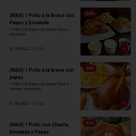
-
54
%
(MAX) 1 Pollo a la Brasa con
Papas y Ensalada
1 Pollo a la brasa con papas fritas y 
ensalada.
S/ 59.95
S/ 129.90
-
50
%
(MAX) 1 Pollo a la brasa con
papas
1 Pollo a la brasa con papas fritas y 
cremas a eleccion
S/ 56.95
S/ 113.90
-
56
%
(MAX) 1 Pollo con Chaufa,
Ensalada y Papas