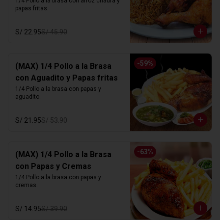
1/4 Pollo a la brasa con arroz chaufa y 
papas fritas.
S/ 22.95
S/ 45.90
-
59
%
(MAX) 1/4 Pollo a la Brasa
con Aguadito y Papas fritas
1/4 Pollo a la brasa con papas y 
aguadito.
S/ 21.95
S/ 53.90
-
63
%
(MAX) 1/4 Pollo a la Brasa
con Papas y Cremas
1/4 Pollo a la brasa con papas y 
cremas.
S/ 14.95
S/ 39.90