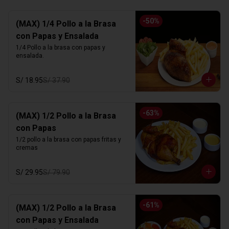
-
50
%
(MAX) 1/4 Pollo a la Brasa
con Papas y Ensalada
1/4 Pollo a la brasa con papas y 
ensalada.
S/ 18.95
S/ 37.90
-
63
%
(MAX) 1/2 Pollo a la Brasa
con Papas
1/2 pollo a la brasa con papas fritas y 
cremas
S/ 29.95
S/ 79.90
-
61
%
(MAX) 1/2 Pollo a la Brasa
con Papas y Ensalada