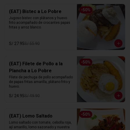
-
50
%
(EAT) Bistec a Lo Pobre
Jugoso bistec con plátanos y huevo 
frito acompañado de crocantes papas 
fritas y arroz blanco.
S/ 27.95
S/ 55.90
-
50
%
(EAT) Filete de Pollo a la
Plancha a Lo Pobre
Filete de pechuga de pollo acompañado 
de papas fritas amarilla, plátano frito y 
huevo.
S/ 24.95
S/ 49.90
-
50
%
(EAT) Lomo Saltado
Lomo saltado con tomate, cebolla roja, 
ají amarillo, lomo sazonado y nuestra 