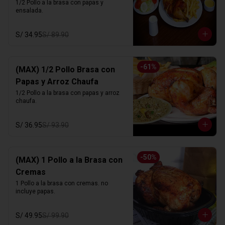
1/2 Pollo a la brasa con papas y 
ensalada.
S/ 34.95
S/ 89.90
-
61
%
(MAX) 1/2 Pollo Brasa con
Papas y Arroz Chaufa
1/2 Pollo a la brasa con papas y arroz 
chaufa.
S/ 36.95
S/ 93.90
-
50
%
(MAX) 1 Pollo a la Brasa con
Cremas
1 Pollo a la brasa con cremas. no 
incluye papas.
S/ 49.95
S/ 99.90