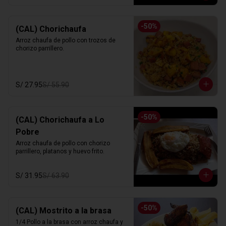
-
50
%
(CAL) Chorichaufa
Arroz chaufa de pollo con trozos de 
chorizo parrillero.
S/ 27.95
S/ 55.90
-
50
%
(CAL) Chorichaufa a Lo
Pobre
Arroz chaufa de pollo con chorizo 
parrillero, platanos y huevo frito.
S/ 31.95
S/ 63.90
-
50
%
(CAL) Mostrito a la brasa
1/4 Pollo a la brasa con arroz chaufa y 