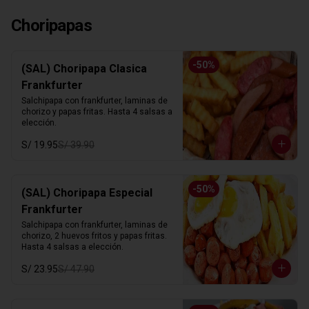
Choripapas
-
50
%
(SAL) Choripapa Clasica
Frankfurter
Salchipapa con frankfurter, laminas de 
chorizo y papas fritas. Hasta 4 salsas a 
elección.
S/ 19.95
S/ 39.90
-
50
%
(SAL) Choripapa Especial
Frankfurter
Salchipapa con frankfurter, laminas de 
chorizo, 2 huevos fritos y papas fritas. 
Hasta 4 salsas a elección.
S/ 23.95
S/ 47.90