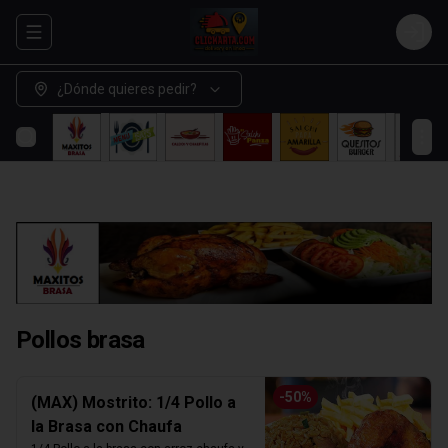
Abrir menu de navegación
Login
¿Dónde quieres pedir?
Pollos brasa
-
50
%
(MAX) Mostrito: 1/4 Pollo a
la Brasa con Chaufa