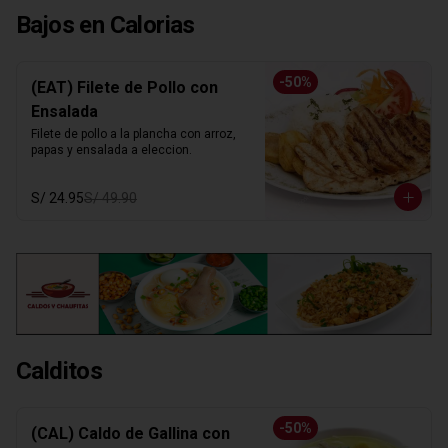
Bajos en Calorias
-
50
%
(EAT) Filete de Pollo con
Ensalada
Filete de pollo a la plancha con arroz, 
papas y ensalada a eleccion.
S/ 24.95
S/ 49.90
Calditos
-
50
%
(CAL) Caldo de Gallina con