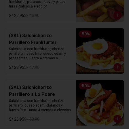
frankfurter, platanos, huevo y papas 
fritas. Salsas a eleccion.
S/ 22.95
S/ 45.90
-
50
%
(SAL) Salchichorizo
Parrillero Frankfurter
Salchipapa con frankfurter, chorizo 
parrillero, huevo frito, queso edam y 
papas fritas. Hasta 4 cremas a 
eleccion.
S/ 23.95
S/ 47.90
-
50
%
(SAL) Salchichorizo
Parrillero a Lo Pobre
Salchipapa con frankfurter, chorizo 
parrillero, queso edam, plátanos y 
huevo frito. Hasta 4 cremas a eleccion.
S/ 26.95
S/ 53.90