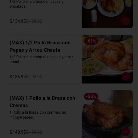
1/2 Pollo a la brasa con papas y 
ensalada.
S/ 34.95
S/ 89.90
-
61
%
(MAX) 1/2 Pollo Brasa con
Papas y Arroz Chaufa
1/2 Pollo a la brasa con papas y arroz 
chaufa.
S/ 36.95
S/ 93.90
-
50
%
(MAX) 1 Pollo a la Brasa con
Cremas
1 Pollo a la brasa con cremas. no 
incluye papas.
S/ 49.95
S/ 99.90