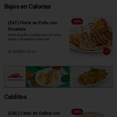
Bajos en Calorias
-
50
%
(EAT) Filete de Pollo con
Ensalada
Filete de pollo a la plancha con arroz, 
papas y ensalada a eleccion.
S/ 24.95
S/ 49.90
Calditos
-
50
%
(CAL) Caldo de Gallina con