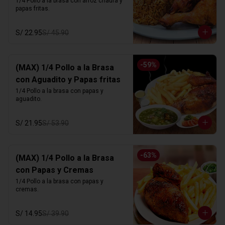
1/4 Pollo a la brasa con arroz chaufa y 
papas fritas.
S/ 22.95
S/ 45.90
-
59
%
(MAX) 1/4 Pollo a la Brasa
con Aguadito y Papas fritas
1/4 Pollo a la brasa con papas y 
aguadito.
S/ 21.95
S/ 53.90
-
63
%
(MAX) 1/4 Pollo a la Brasa
con Papas y Cremas
1/4 Pollo a la brasa con papas y 
cremas.
S/ 14.95
S/ 39.90