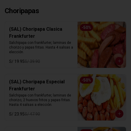
Choripapas
-
50
%
(SAL) Choripapa Clasica
Frankfurter
Salchipapa con frankfurter, laminas de 
chorizo y papas fritas. Hasta 4 salsas a 
elección.
S/ 19.95
S/ 39.90
-
50
%
(SAL) Choripapa Especial
Frankfurter
Salchipapa con frankfurter, laminas de 
chorizo, 2 huevos fritos y papas fritas. 
Hasta 4 salsas a elección.
S/ 23.95
S/ 47.90