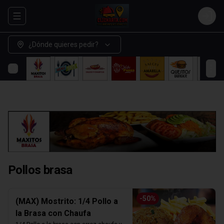
Abrir menu de navegación
Login
¿Dónde quieres pedir?
Pollos brasa
-
50
%
(MAX) Mostrito: 1/4 Pollo a
la Brasa con Chaufa