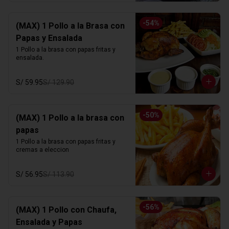
-
54
%
(MAX) 1 Pollo a la Brasa con
Papas y Ensalada
1 Pollo a la brasa con papas fritas y 
ensalada.
S/ 59.95
S/ 129.90
-
50
%
(MAX) 1 Pollo a la brasa con
papas
1 Pollo a la brasa con papas fritas y 
cremas a eleccion
S/ 56.95
S/ 113.90
-
56
%
(MAX) 1 Pollo con Chaufa,
Ensalada y Papas