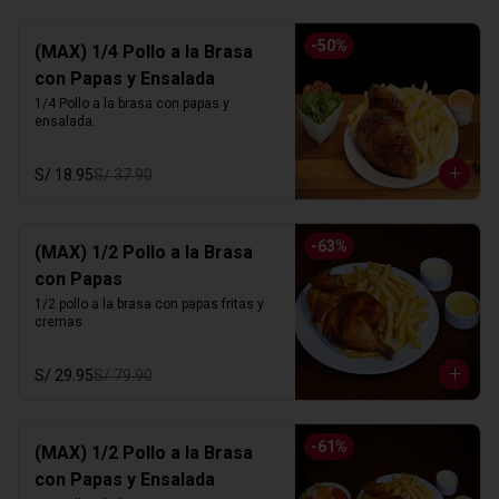
-
50
%
(MAX) 1/4 Pollo a la Brasa
con Papas y Ensalada
1/4 Pollo a la brasa con papas y 
ensalada.
S/ 18.95
S/ 37.90
-
63
%
(MAX) 1/2 Pollo a la Brasa
con Papas
1/2 pollo a la brasa con papas fritas y 
cremas
S/ 29.95
S/ 79.90
-
61
%
(MAX) 1/2 Pollo a la Brasa
con Papas y Ensalada