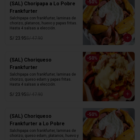
-
50
%
(SAL) Choripapa a Lo Pobre
Frankfurter
Salchipapa con frankfurter, laminas de 
chorizo, platanos, huevo y papas fritas. 
Hasta 4 salsas a elección.
S/ 23.95
S/ 47.90
-
50
%
(SAL) Choriqueso
Frankfurter
Salchipapa con frankfurter, laminas de 
chorizo, queso edam y papas fritas. 
Hasta 4 salsas a elección.
S/ 23.95
S/ 47.90
-
50
%
(SAL) Choriqueso
Frankfurter a Lo Pobre
Salchipapa con frankfurter, laminas de 
chorizo, queso edam, platanos, huevo y 