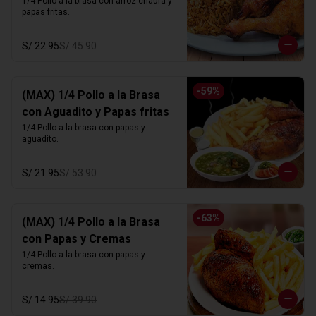
1/4 Pollo a la brasa con arroz chaufa y 
papas fritas.
S/ 22.95
S/ 45.90
-
59
%
(MAX) 1/4 Pollo a la Brasa
con Aguadito y Papas fritas
1/4 Pollo a la brasa con papas y 
aguadito.
S/ 21.95
S/ 53.90
-
63
%
(MAX) 1/4 Pollo a la Brasa
con Papas y Cremas
1/4 Pollo a la brasa con papas y 
cremas.
S/ 14.95
S/ 39.90