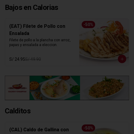
Bajos en Calorias
-
50
%
(EAT) Filete de Pollo con
Ensalada
Filete de pollo a la plancha con arroz, 
papas y ensalada a eleccion.
S/ 24.95
S/ 49.90
Calditos
-
50
%
(CAL) Caldo de Gallina con