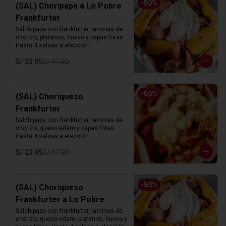
-
50
%
(SAL) Choripapa a Lo Pobre
Frankfurter
Salchipapa con frankfurter, laminas de 
chorizo, platanos, huevo y papas fritas. 
Hasta 4 salsas a elección.
S/ 23.95
S/ 47.90
-
50
%
(SAL) Choriqueso
Frankfurter
Salchipapa con frankfurter, laminas de 
chorizo, queso edam y papas fritas. 
Hasta 4 salsas a elección.
S/ 23.95
S/ 47.90
-
50
%
(SAL) Choriqueso
Frankfurter a Lo Pobre
Salchipapa con frankfurter, laminas de 
chorizo, queso edam, platanos, huevo y 