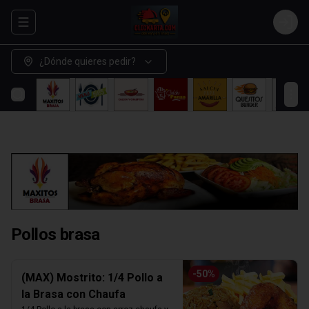
Abrir menu de navegación
Login
¿Dónde quieres pedir?
Pollos brasa
-
50
%
(MAX) Mostrito: 1/4 Pollo a
la Brasa con Chaufa