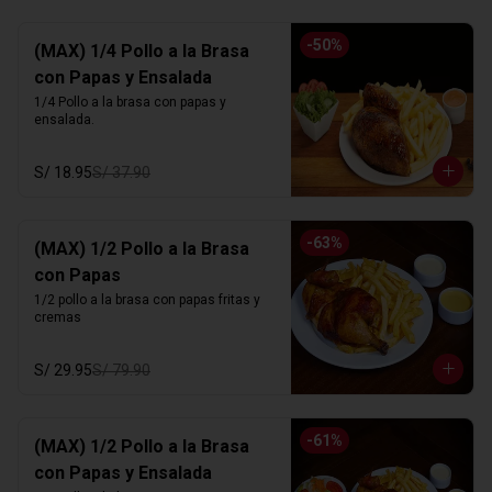
-
50
%
(MAX) 1/4 Pollo a la Brasa
con Papas y Ensalada
1/4 Pollo a la brasa con papas y 
ensalada.
S/ 18.95
S/ 37.90
-
63
%
(MAX) 1/2 Pollo a la Brasa
con Papas
1/2 pollo a la brasa con papas fritas y 
cremas
S/ 29.95
S/ 79.90
-
61
%
(MAX) 1/2 Pollo a la Brasa
con Papas y Ensalada