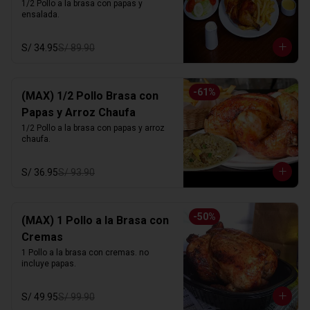
1/2 Pollo a la brasa con papas y 
ensalada.
S/ 34.95
S/ 89.90
-
61
%
(MAX) 1/2 Pollo Brasa con
Papas y Arroz Chaufa
1/2 Pollo a la brasa con papas y arroz 
chaufa.
S/ 36.95
S/ 93.90
-
50
%
(MAX) 1 Pollo a la Brasa con
Cremas
1 Pollo a la brasa con cremas. no 
incluye papas.
S/ 49.95
S/ 99.90