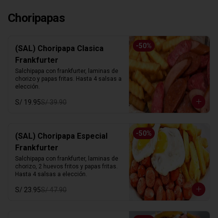
Choripapas
-
50
%
(SAL) Choripapa Clasica
Frankfurter
Salchipapa con frankfurter, laminas de 
chorizo y papas fritas. Hasta 4 salsas a 
elección.
S/ 19.95
S/ 39.90
-
50
%
(SAL) Choripapa Especial
Frankfurter
Salchipapa con frankfurter, laminas de 
chorizo, 2 huevos fritos y papas fritas. 
Hasta 4 salsas a elección.
S/ 23.95
S/ 47.90