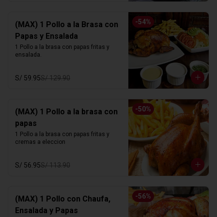
-
54
%
(MAX) 1 Pollo a la Brasa con
Papas y Ensalada
1 Pollo a la brasa con papas fritas y 
ensalada.
S/ 59.95
S/ 129.90
-
50
%
(MAX) 1 Pollo a la brasa con
papas
1 Pollo a la brasa con papas fritas y 
cremas a eleccion
S/ 56.95
S/ 113.90
-
56
%
(MAX) 1 Pollo con Chaufa,
Ensalada y Papas