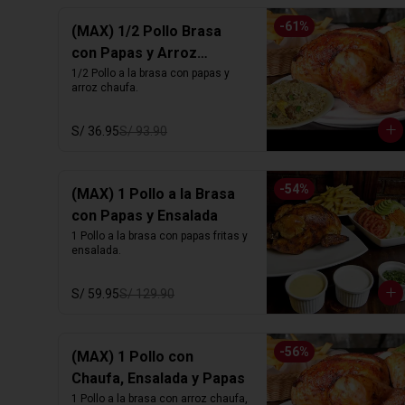
-
61
%
(MAX) 1/2 Pollo Brasa
con Papas y Arroz
Chaufa
1/2 Pollo a la brasa con papas y 
arroz chaufa.
S/ 36.95
S/ 93.90
-
54
%
(MAX) 1 Pollo a la Brasa
con Papas y Ensalada
1 Pollo a la brasa con papas fritas y 
ensalada.
S/ 59.95
S/ 129.90
-
56
%
(MAX) 1 Pollo con
Chaufa, Ensalada y Papas
1 Pollo a la brasa con arroz chaufa, 