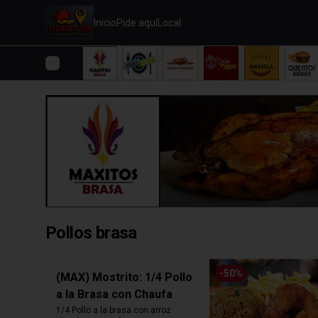
Inicio
Pide aquí
Local
Pollos brasa
-
50
%
(MAX) Mostrito: 1/4 Pollo
a la Brasa con Chaufa
1/4 Pollo a la brasa con arroz 