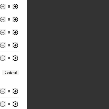
0
0
0
0
0
Opcional
0
0