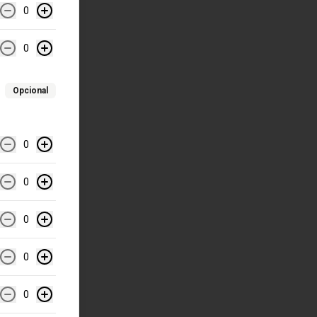
0
0
Opcional
0
0
0
0
0