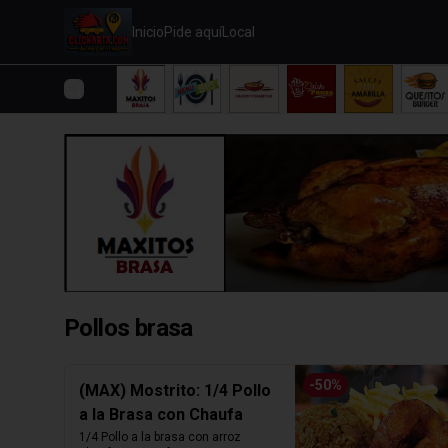
Inicio
Pide aquí
Local
Pollos brasa
-
50
%
(MAX) Mostrito: 1/4 Pollo
a la Brasa con Chaufa
1/4 Pollo a la brasa con arroz 