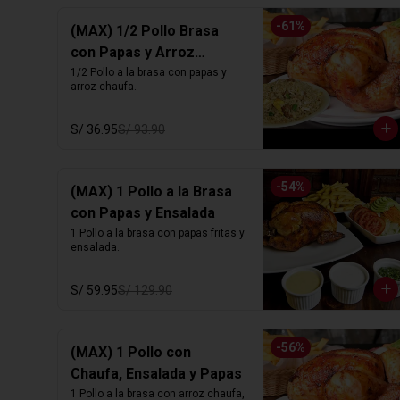
-
61
%
(MAX) 1/2 Pollo Brasa
con Papas y Arroz
Chaufa
1/2 Pollo a la brasa con papas y 
arroz chaufa.
S/ 36.95
S/ 93.90
-
54
%
(MAX) 1 Pollo a la Brasa
con Papas y Ensalada
1 Pollo a la brasa con papas fritas y 
ensalada.
S/ 59.95
S/ 129.90
-
56
%
(MAX) 1 Pollo con
Chaufa, Ensalada y Papas
1 Pollo a la brasa con arroz chaufa, 