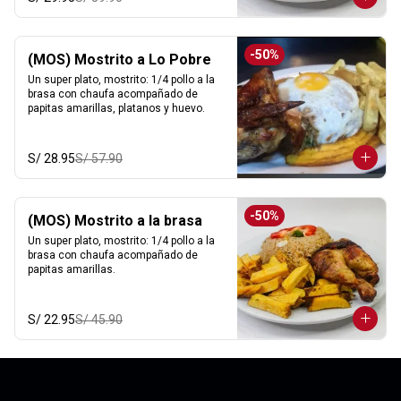
-
50
%
(MOS) Mostrito a Lo Pobre
Un super plato, mostrito: 1/4 pollo a la 
brasa con chaufa acompañado de 
papitas amarillas, platanos y huevo.
S/ 28.95
S/ 57.90
-
50
%
(MOS) Mostrito a la brasa
Un super plato, mostrito: 1/4 pollo a la 
brasa con chaufa acompañado de 
papitas amarillas.
S/ 22.95
S/ 45.90