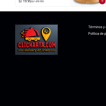
S/ 19.95
S/ 39.90
Términos y 
Política de 