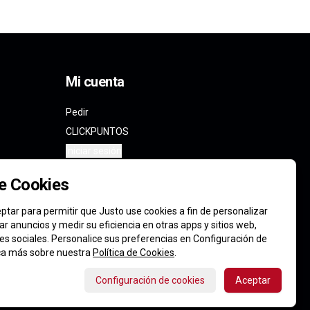
Mi cuenta
Pedir
CLICKPUNTOS
Iniciar sesión
de Cookies
ptar para permitir que Justo use cookies a fin de personalizar
icar anuncios y medir su eficiencia en otras apps y sitios web,
des sociales. Personalice sus preferencias en Configuración de
ca más sobre nuestra
Política de Cookies
.
Configuración de cookies
Aceptar