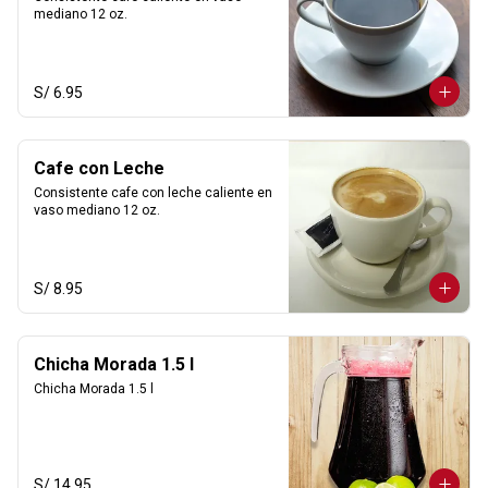
mediano 12 oz.
S/ 6.95
Cafe con Leche
Consistente cafe con leche caliente en 
vaso mediano 12 oz.
S/ 8.95
Chicha Morada 1.5 l
Chicha Morada 1.5 l
S/ 14.95