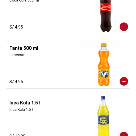
Coca cola 500 ml
S/ 4.95
Fanta 500 ml
gaseosa
S/ 4.95
Inca Kola 1.5 l
Inca Kola 1.5 l