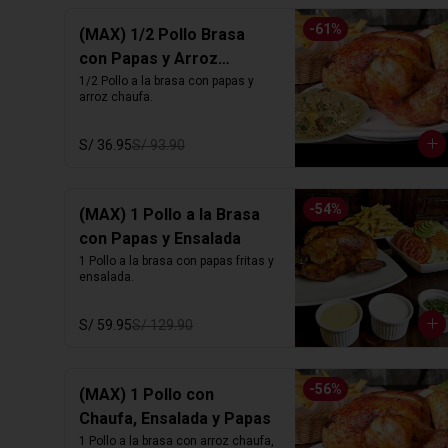
-
61
%
(MAX) 1/2 Pollo Brasa
con Papas y Arroz
Chaufa
1/2 Pollo a la brasa con papas y 
arroz chaufa.
S/ 36.95
S/ 93.90
-
54
%
(MAX) 1 Pollo a la Brasa
con Papas y Ensalada
1 Pollo a la brasa con papas fritas y 
ensalada.
S/ 59.95
S/ 129.90
-
56
%
(MAX) 1 Pollo con
Chaufa, Ensalada y Papas
1 Pollo a la brasa con arroz chaufa, 