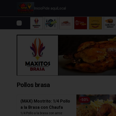
Inicio
Pide aquí
Local
Pollos brasa
-
50
%
(MAX) Mostrito: 1/4 Pollo
a la Brasa con Chaufa
1/4 Pollo a la brasa con arroz 