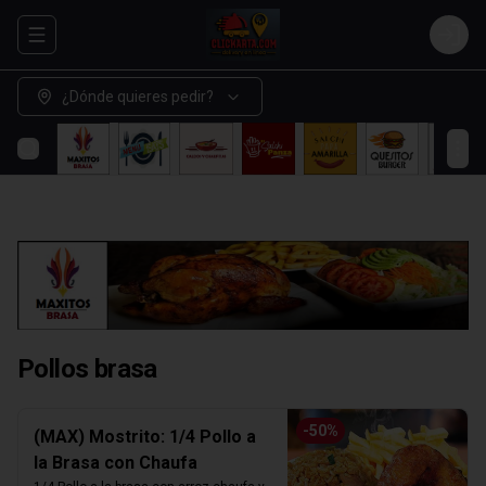
Abrir menu de navegación
Login
¿Dónde quieres pedir?
Pollos brasa
-
50
%
(MAX) Mostrito: 1/4 Pollo a
la Brasa con Chaufa