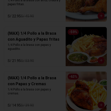
1/4 Pollo a la brasa con arroz chaufa y 
papas fritas.
S/ 22.95
S/ 45.90
-
59
%
(MAX) 1/4 Pollo a la Brasa
con Aguadito y Papas fritas
1/4 Pollo a la brasa con papas y 
aguadito.
S/ 21.95
S/ 53.90
-
63
%
(MAX) 1/4 Pollo a la Brasa
con Papas y Cremas
1/4 Pollo a la brasa con papas y 
cremas.
S/ 14.95
S/ 39.90