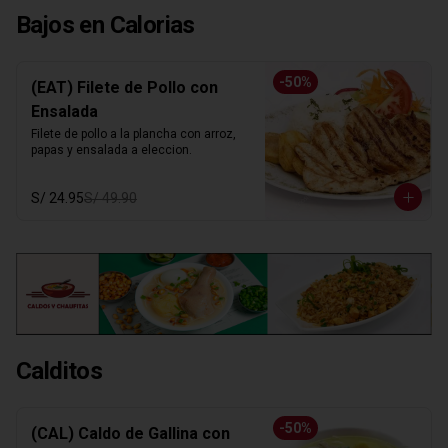
Bajos en Calorias
-
50
%
(EAT) Filete de Pollo con
Ensalada
Filete de pollo a la plancha con arroz, 
papas y ensalada a eleccion.
S/ 24.95
S/ 49.90
Calditos
-
50
%
(CAL) Caldo de Gallina con