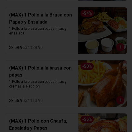
-
54
%
(MAX) 1 Pollo a la Brasa con
Papas y Ensalada
1 Pollo a la brasa con papas fritas y 
ensalada.
S/ 59.95
S/ 129.90
-
50
%
(MAX) 1 Pollo a la brasa con
papas
1 Pollo a la brasa con papas fritas y 
cremas a eleccion
S/ 56.95
S/ 113.90
-
56
%
(MAX) 1 Pollo con Chaufa,
Ensalada y Papas