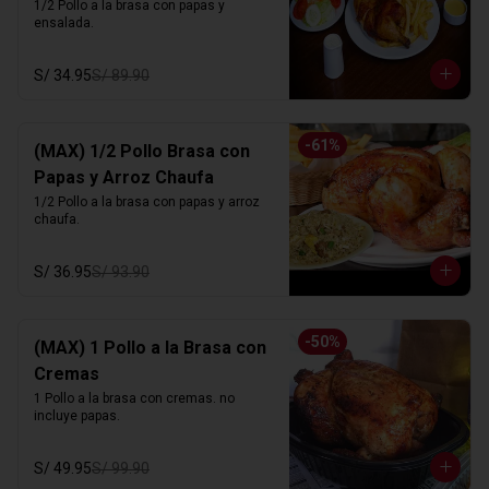
1/2 Pollo a la brasa con papas y 
ensalada.
S/ 34.95
S/ 89.90
-
61
%
(MAX) 1/2 Pollo Brasa con
Papas y Arroz Chaufa
1/2 Pollo a la brasa con papas y arroz 
chaufa.
S/ 36.95
S/ 93.90
-
50
%
(MAX) 1 Pollo a la Brasa con
Cremas
1 Pollo a la brasa con cremas. no 
incluye papas.
S/ 49.95
S/ 99.90