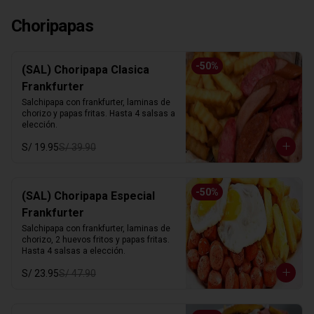
Choripapas
-
50
%
(SAL) Choripapa Clasica
Frankfurter
Salchipapa con frankfurter, laminas de 
chorizo y papas fritas. Hasta 4 salsas a 
elección.
S/ 19.95
S/ 39.90
-
50
%
(SAL) Choripapa Especial
Frankfurter
Salchipapa con frankfurter, laminas de 
chorizo, 2 huevos fritos y papas fritas. 
Hasta 4 salsas a elección.
S/ 23.95
S/ 47.90