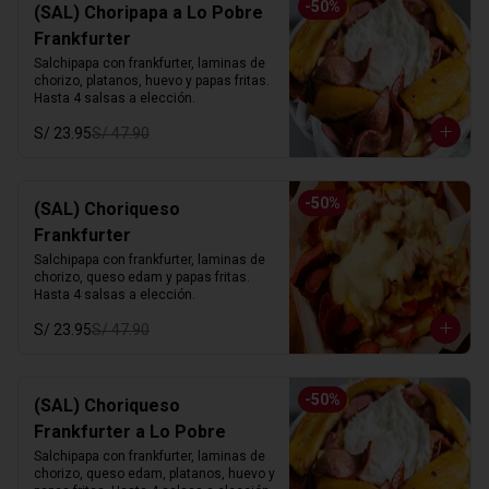
-
50
%
(SAL) Choripapa a Lo Pobre
Frankfurter
Salchipapa con frankfurter, laminas de 
chorizo, platanos, huevo y papas fritas. 
Hasta 4 salsas a elección.
S/ 23.95
S/ 47.90
-
50
%
(SAL) Choriqueso
Frankfurter
Salchipapa con frankfurter, laminas de 
chorizo, queso edam y papas fritas. 
Hasta 4 salsas a elección.
S/ 23.95
S/ 47.90
-
50
%
(SAL) Choriqueso
Frankfurter a Lo Pobre
Salchipapa con frankfurter, laminas de 
chorizo, queso edam, platanos, huevo y 