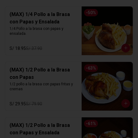
-
50
%
(MAX) 1/4 Pollo a la Brasa
con Papas y Ensalada
1/4 Pollo a la brasa con papas y 
ensalada.
S/ 18.95
S/ 37.90
-
63
%
(MAX) 1/2 Pollo a la Brasa
con Papas
1/2 pollo a la brasa con papas fritas y 
cremas
S/ 29.95
S/ 79.90
-
61
%
(MAX) 1/2 Pollo a la Brasa
con Papas y Ensalada