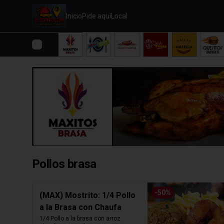
Inicio
Pide aquí
Local
Pollos brasa
-
50
%
(MAX) Mostrito: 1/4 Pollo
a la Brasa con Chaufa
1/4 Pollo a la brasa con arroz 