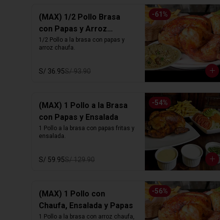
-
61
%
(MAX) 1/2 Pollo Brasa
con Papas y Arroz
Chaufa
1/2 Pollo a la brasa con papas y 
arroz chaufa.
S/ 36.95
S/ 93.90
-
54
%
(MAX) 1 Pollo a la Brasa
con Papas y Ensalada
1 Pollo a la brasa con papas fritas y 
ensalada.
S/ 59.95
S/ 129.90
-
56
%
(MAX) 1 Pollo con
Chaufa, Ensalada y Papas
1 Pollo a la brasa con arroz chaufa, 