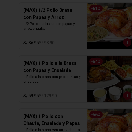
-
61
%
(MAX) 1/2 Pollo Brasa
con Papas y Arroz
Chaufa
1/2 Pollo a la brasa con papas y 
arroz chaufa.
S/ 36.95
S/ 93.90
-
54
%
(MAX) 1 Pollo a la Brasa
con Papas y Ensalada
1 Pollo a la brasa con papas fritas y 
ensalada.
S/ 59.95
S/ 129.90
-
56
%
(MAX) 1 Pollo con
Chaufa, Ensalada y Papas
1 Pollo a la brasa con arroz chaufa, 