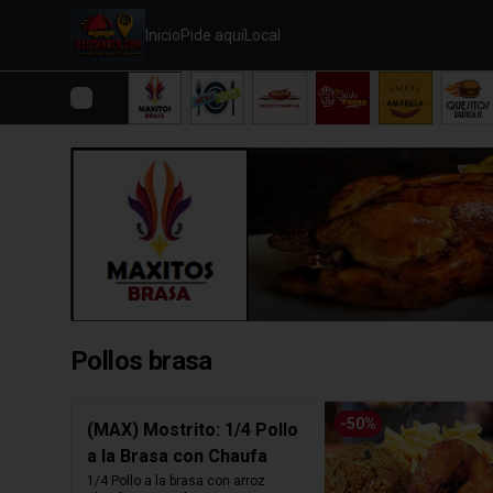
Inicio
Pide aquí
Local
Pollos brasa
-
50
%
(MAX) Mostrito: 1/4 Pollo
a la Brasa con Chaufa
1/4 Pollo a la brasa con arroz 