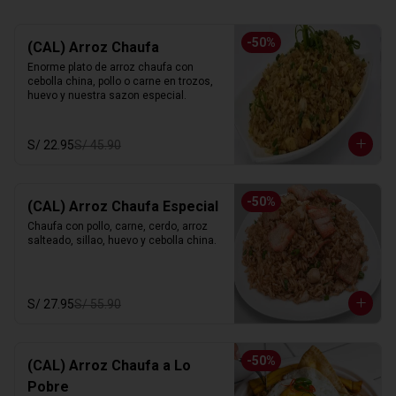
-
50
%
(CAL) Arroz Chaufa
Enorme plato de arroz chaufa con 
cebolla china, pollo o carne en trozos, 
huevo y nuestra sazon especial.
S/ 22.95
S/ 45.90
-
50
%
(CAL) Arroz Chaufa Especial
Chaufa con pollo, carne, cerdo, arroz 
salteado, sillao, huevo y cebolla china.
S/ 27.95
S/ 55.90
-
50
%
(CAL) Arroz Chaufa a Lo
Pobre