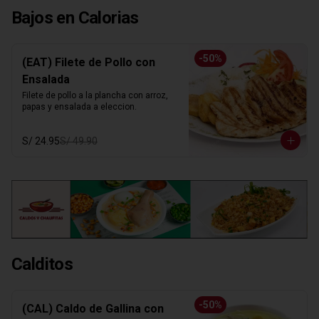
Bajos en Calorias
-
50
%
(EAT) Filete de Pollo con
Ensalada
Filete de pollo a la plancha con arroz, 
papas y ensalada a eleccion.
S/ 24.95
S/ 49.90
Calditos
-
50
%
(CAL) Caldo de Gallina con