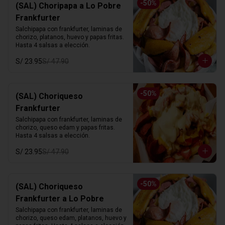
-
50
%
(SAL) Choripapa a Lo Pobre
Frankfurter
Salchipapa con frankfurter, laminas de 
chorizo, platanos, huevo y papas fritas. 
Hasta 4 salsas a elección.
S/ 23.95
S/ 47.90
-
50
%
(SAL) Choriqueso
Frankfurter
Salchipapa con frankfurter, laminas de 
chorizo, queso edam y papas fritas. 
Hasta 4 salsas a elección.
S/ 23.95
S/ 47.90
-
50
%
(SAL) Choriqueso
Frankfurter a Lo Pobre
Salchipapa con frankfurter, laminas de 
chorizo, queso edam, platanos, huevo y 