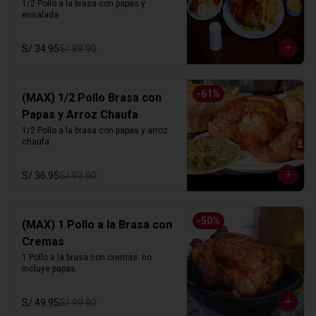
1/2 Pollo a la brasa con papas y 
ensalada.
S/ 34.95
S/ 89.90
-
61
%
(MAX) 1/2 Pollo Brasa con
Papas y Arroz Chaufa
1/2 Pollo a la brasa con papas y arroz 
chaufa.
S/ 36.95
S/ 93.90
-
50
%
(MAX) 1 Pollo a la Brasa con
Cremas
1 Pollo a la brasa con cremas. no 
incluye papas.
S/ 49.95
S/ 99.90