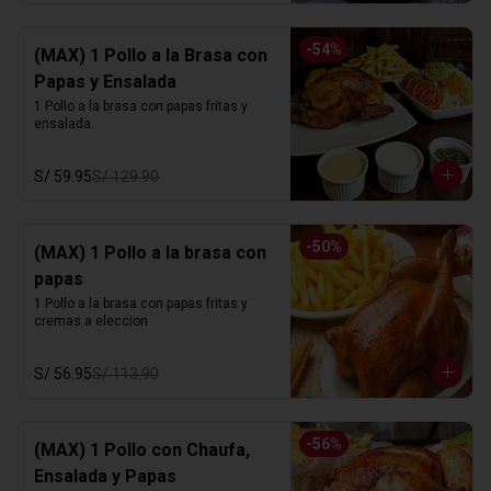
-
54
%
(MAX) 1 Pollo a la Brasa con
Papas y Ensalada
1 Pollo a la brasa con papas fritas y 
ensalada.
S/ 59.95
S/ 129.90
-
50
%
(MAX) 1 Pollo a la brasa con
papas
1 Pollo a la brasa con papas fritas y 
cremas a eleccion
S/ 56.95
S/ 113.90
-
56
%
(MAX) 1 Pollo con Chaufa,
Ensalada y Papas