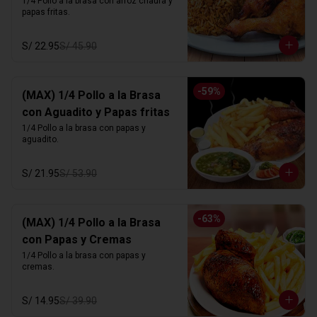
1/4 Pollo a la brasa con arroz chaufa y 
papas fritas.
S/ 22.95
S/ 45.90
-
59
%
(MAX) 1/4 Pollo a la Brasa
con Aguadito y Papas fritas
1/4 Pollo a la brasa con papas y 
aguadito.
S/ 21.95
S/ 53.90
-
63
%
(MAX) 1/4 Pollo a la Brasa
con Papas y Cremas
1/4 Pollo a la brasa con papas y 
cremas.
S/ 14.95
S/ 39.90