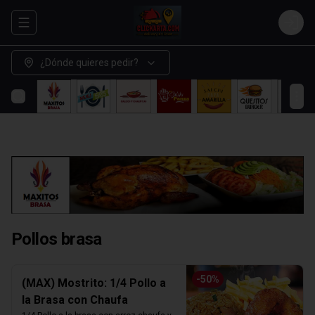
Abrir menu de navegación
Login
¿Dónde quieres pedir?
Pollos brasa
-
50
%
(MAX) Mostrito: 1/4 Pollo a
la Brasa con Chaufa