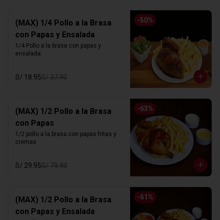
-
50
%
(MAX) 1/4 Pollo a la Brasa
con Papas y Ensalada
1/4 Pollo a la brasa con papas y 
ensalada.
S/ 18.95
S/ 37.90
-
63
%
(MAX) 1/2 Pollo a la Brasa
con Papas
1/2 pollo a la brasa con papas fritas y 
cremas
S/ 29.95
S/ 79.90
-
61
%
(MAX) 1/2 Pollo a la Brasa
con Papas y Ensalada