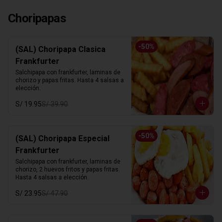
Choripapas
-
50
%
(SAL) Choripapa Clasica
Frankfurter
Salchipapa con frankfurter, laminas de 
chorizo y papas fritas. Hasta 4 salsas a 
elección.
S/ 19.95
S/ 39.90
-
50
%
(SAL) Choripapa Especial
Frankfurter
Salchipapa con frankfurter, laminas de 
chorizo, 2 huevos fritos y papas fritas. 
Hasta 4 salsas a elección.
S/ 23.95
S/ 47.90