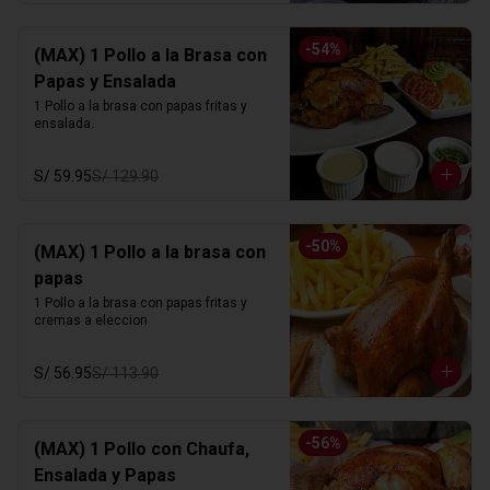
-
54
%
(MAX) 1 Pollo a la Brasa con
Papas y Ensalada
1 Pollo a la brasa con papas fritas y 
ensalada.
S/ 59.95
S/ 129.90
-
50
%
(MAX) 1 Pollo a la brasa con
papas
1 Pollo a la brasa con papas fritas y 
cremas a eleccion
S/ 56.95
S/ 113.90
-
56
%
(MAX) 1 Pollo con Chaufa,
Ensalada y Papas