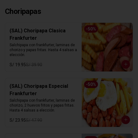
Choripapas
-
50
%
(SAL) Choripapa Clasica
Frankfurter
Salchipapa con frankfurter, laminas de 
chorizo y papas fritas. Hasta 4 salsas a 
elección.
S/ 19.95
S/ 39.90
-
50
%
(SAL) Choripapa Especial
Frankfurter
Salchipapa con frankfurter, laminas de 
chorizo, 2 huevos fritos y papas fritas. 
Hasta 4 salsas a elección.
S/ 23.95
S/ 47.90