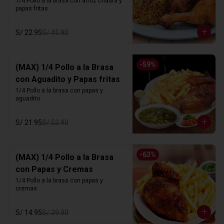
1/4 Pollo a la brasa con arroz chaufa y 
papas fritas.
S/ 22.95
S/ 45.90
-
59
%
(MAX) 1/4 Pollo a la Brasa
con Aguadito y Papas fritas
1/4 Pollo a la brasa con papas y 
aguadito.
S/ 21.95
S/ 53.90
-
63
%
(MAX) 1/4 Pollo a la Brasa
con Papas y Cremas
1/4 Pollo a la brasa con papas y 
cremas.
S/ 14.95
S/ 39.90