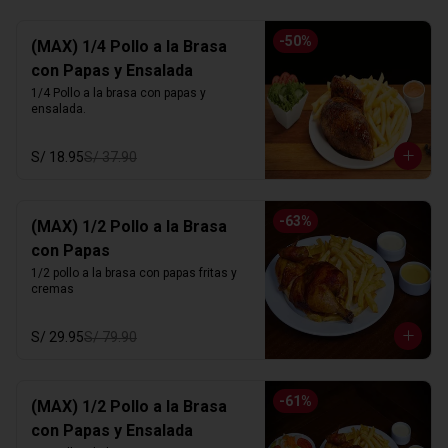
-
50
%
(MAX) 1/4 Pollo a la Brasa
con Papas y Ensalada
1/4 Pollo a la brasa con papas y 
ensalada.
S/ 18.95
S/ 37.90
-
63
%
(MAX) 1/2 Pollo a la Brasa
con Papas
1/2 pollo a la brasa con papas fritas y 
cremas
S/ 29.95
S/ 79.90
-
61
%
(MAX) 1/2 Pollo a la Brasa
con Papas y Ensalada