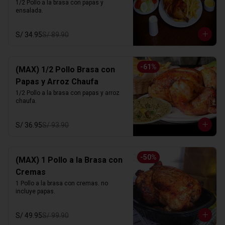
1/2 Pollo a la brasa con papas y 
ensalada.
S/ 34.95
S/ 89.90
-
61
%
(MAX) 1/2 Pollo Brasa con
Papas y Arroz Chaufa
1/2 Pollo a la brasa con papas y arroz 
chaufa.
S/ 36.95
S/ 93.90
-
50
%
(MAX) 1 Pollo a la Brasa con
Cremas
1 Pollo a la brasa con cremas. no 
incluye papas.
S/ 49.95
S/ 99.90