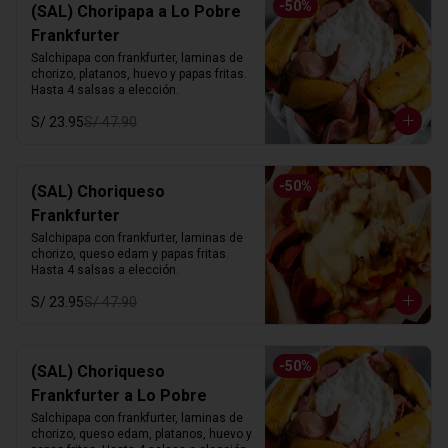
-
50
%
(SAL) Choripapa a Lo Pobre
Frankfurter
Salchipapa con frankfurter, laminas de 
chorizo, platanos, huevo y papas fritas. 
Hasta 4 salsas a elección.
S/ 23.95
S/ 47.90
-
50
%
(SAL) Choriqueso
Frankfurter
Salchipapa con frankfurter, laminas de 
chorizo, queso edam y papas fritas. 
Hasta 4 salsas a elección.
S/ 23.95
S/ 47.90
-
50
%
(SAL) Choriqueso
Frankfurter a Lo Pobre
Salchipapa con frankfurter, laminas de 
chorizo, queso edam, platanos, huevo y 