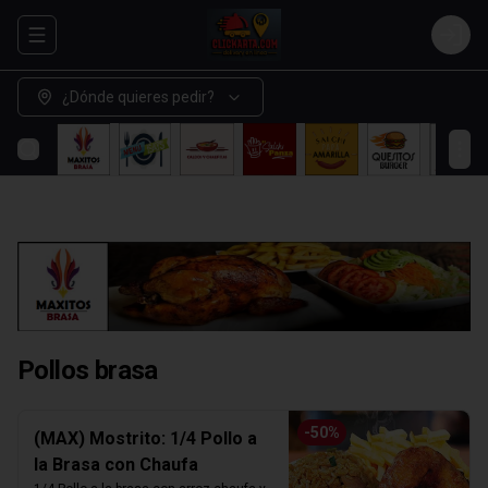
Abrir menu de navegación
Login
¿Dónde quieres pedir?
Pollos brasa
-
50
%
(MAX) Mostrito: 1/4 Pollo a
la Brasa con Chaufa