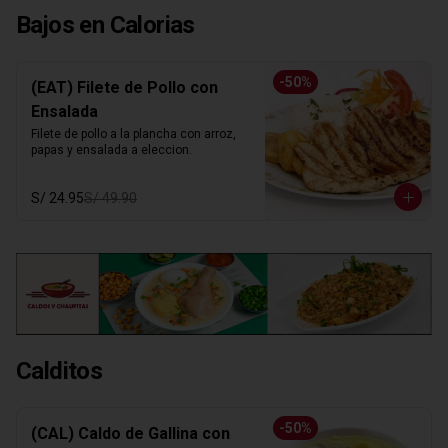
Bajos en Calorias
-
50
%
(EAT) Filete de Pollo con
Ensalada
Filete de pollo a la plancha con arroz, 
papas y ensalada a eleccion.
S/ 24.95
S/ 49.90
Calditos
-
50
%
(CAL) Caldo de Gallina con