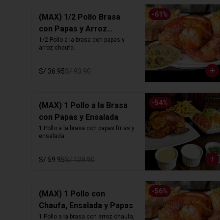
-
61
%
(MAX) 1/2 Pollo Brasa
con Papas y Arroz
Chaufa
1/2 Pollo a la brasa con papas y 
arroz chaufa.
S/ 36.95
S/ 93.90
-
54
%
(MAX) 1 Pollo a la Brasa
con Papas y Ensalada
1 Pollo a la brasa con papas fritas y 
ensalada.
S/ 59.95
S/ 129.90
-
56
%
(MAX) 1 Pollo con
Chaufa, Ensalada y Papas
1 Pollo a la brasa con arroz chaufa, 