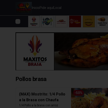
Inicio
Pide aquí
Local
Pollos brasa
-
50
%
(MAX) Mostrito: 1/4 Pollo
a la Brasa con Chaufa
1/4 Pollo a la brasa con arroz 